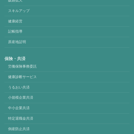
販路拡大
スキルアップ
健康経営
記帳指導
原産地証明
保険・共済
労働保険事務委託
健康診断サービス
うるおい共済
小規模企業共済
中小企業共済
特定退職金共済
倒産防止共済