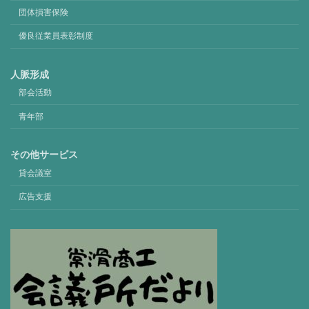
団体損害保険
優良従業員表彰制度
人脈形成
部会活動
青年部
その他サービス
貸会議室
広告支援