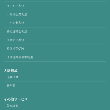
うるおい共済
小規模企業共済
中小企業共済
特定退職金共済
倒産防止共済
団体損害保険
優良従業員表彰制度
人脈形成
部会活動
青年部
その他サービス
貸会議室