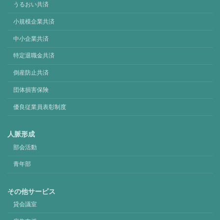
うるおい共済
小規模企業共済
中小企業共済
特定退職金共済
倒産防止共済
団体損害保険
優良従業員表彰制度
人脈形成
部会活動
青年部
その他サービス
貸会議室