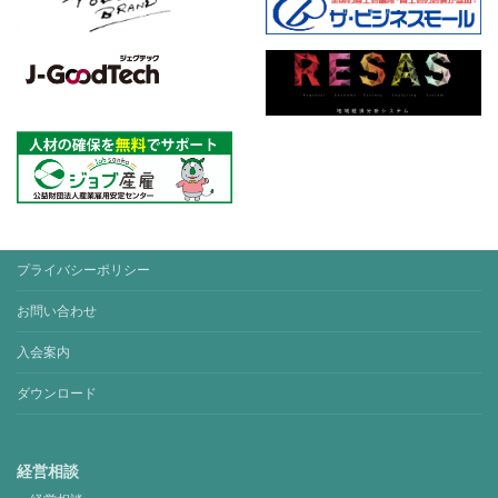
プライバシーポリシー
お問い合わせ
入会案内
ダウンロード
経営相談