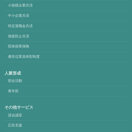
小規模企業共済
中小企業共済
特定退職金共済
倒産防止共済
団体損害保険
優良従業員表彰制度
人脈形成
部会活動
青年部
その他サービス
貸会議室
広告支援