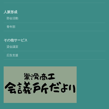
人脈形成
部会活動
青年部
その他サービス
貸会議室
広告支援