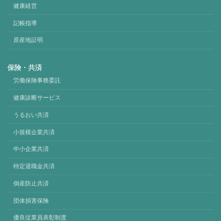
健康経営
記帳指導
原産地証明
保険・共済
労働保険事務委託
健康診断サービス
うるおい共済
小規模企業共済
中小企業共済
特定退職金共済
倒産防止共済
団体損害保険
優良従業員表彰制度