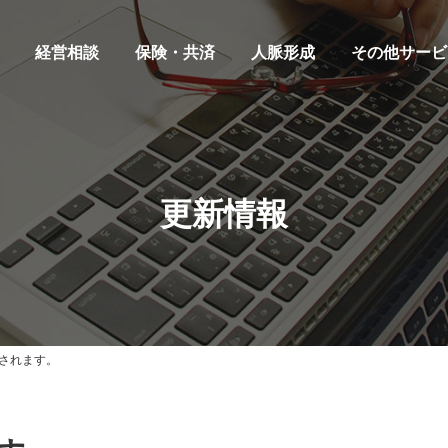
経営相談
保険・共済
人脈形成
その他サービ
更新情報
されます。