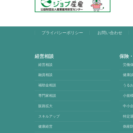
プライバシーポリシー
お問い合わせ
経営相談
保険
経営相談
労働
融資相談
健康
補助金相談
うる
専門家相談
小規
販路拡大
中小
スキルアップ
特定
健康経営
倒産