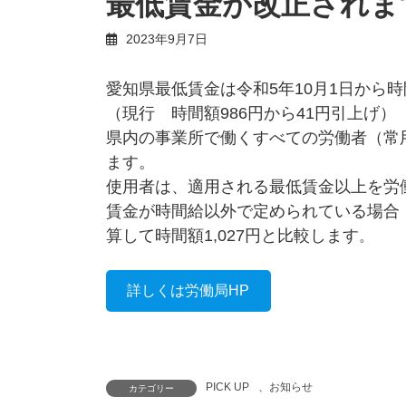
最低賃金が改正されま
2023年9月7日
愛知県最低賃金は令和5年10月1日から時
（現行 時間額986円から41円引上げ）
県内の事業所で働くすべての労働者（常
ます。
使用者は、適用される最低賃金以上を労
賃金が時間給以外で定められている場合
算して時間額1,027円と比較します
。
詳しくは労働局HP
PICK UP
、
お知らせ
カテゴリー