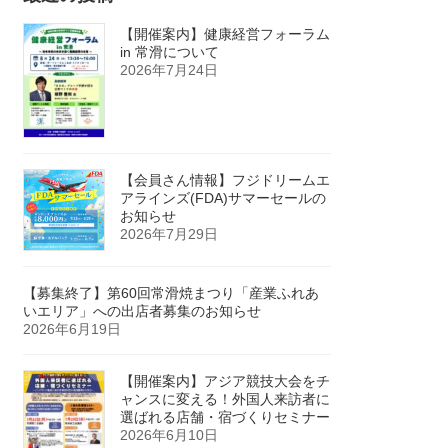
【開催案内】健康経営フォーラム
in 常滑について
2026年7月24日
【会員さん情報】フジドリームエ
アラインズ(FDA)サマーセールの
お知らせ
2026年7月29日
【募集終了】第60回常滑焼まつり「産業ふれあ
いエリア」への出店者募集のお知らせ
2026年6月19日
【開催案内】アジア競技大会をチ
ャンスに変える！外国人来訪者に
選ばれる店舗・宿づくりセミナー
2026年6月10日