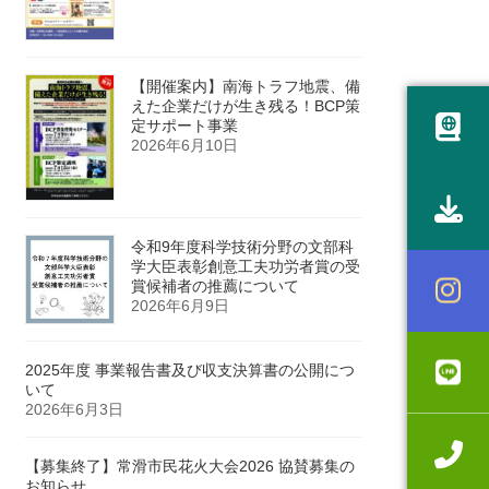
【開催案内】南海トラフ地震、備
えた企業だけが生き残る！BCP策
定サポート事業
2026年6月10日
令和9年度科学技術分野の文部科
学大臣表彰創意工夫功労者賞の受
賞候補者の推薦について
2026年6月9日
2025年度 事業報告書及び収支決算書の公開につ
いて
2026年6月3日
【募集終了】常滑市民花火大会2026 協賛募集の
お知らせ