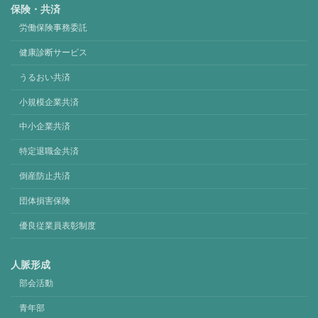
保険・共済
労働保険事務委託
健康診断サービス
うるおい共済
小規模企業共済
中小企業共済
特定退職金共済
倒産防止共済
団体損害保険
優良従業員表彰制度
人脈形成
部会活動
青年部