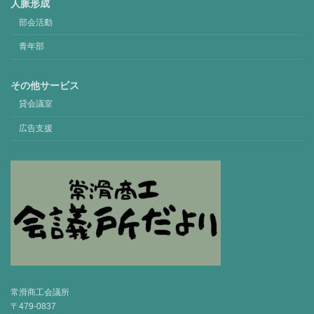
人脈形成
部会活動
青年部
その他サービス
貸会議室
広告支援
常滑商工会議所
〒479-0837