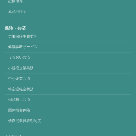
記帳指導
原産地証明
保険・共済
労働保険事務委託
健康診断サービス
うるおい共済
小規模企業共済
中小企業共済
特定退職金共済
倒産防止共済
団体損害保険
優良従業員表彰制度