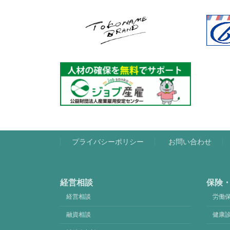
プライバシーポリシー
お問い合わせ
経営相談
保険
経営相談
労働
融資相談
健康