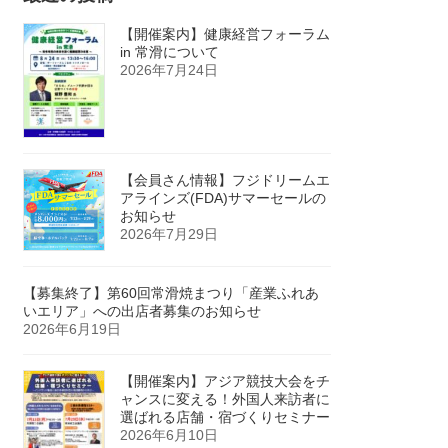
【開催案内】健康経営フォーラム
in 常滑について
2026年7月24日
【会員さん情報】フジドリームエ
アラインズ(FDA)サマーセールの
お知らせ
2026年7月29日
【募集終了】第60回常滑焼まつり「産業ふれあ
いエリア」への出店者募集のお知らせ
2026年6月19日
【開催案内】アジア競技大会をチ
ャンスに変える！外国人来訪者に
選ばれる店舗・宿づくりセミナー
2026年6月10日