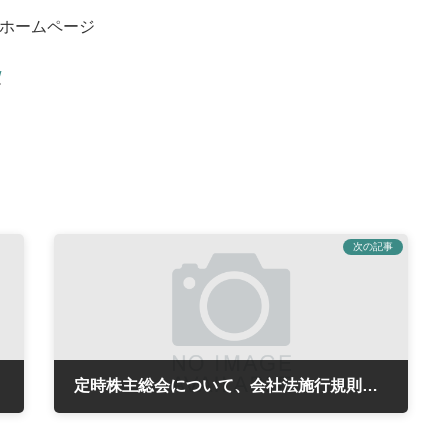
）ホームページ
/
次の記事
定時株主総会について、会社法施行規則及び会社計算規則の一部改正の公表
2020年5月14日