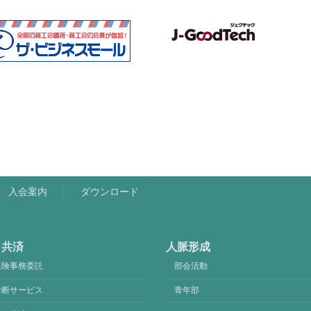
入会案内
ダウンロード
・共済
人脈形成
保険事務委託
部会活動
診断サービス
青年部