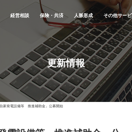
経営相談
保険・共済
人脈形成
その他サービ
更新情報
自家発電設備等 推進補助金」公募開始