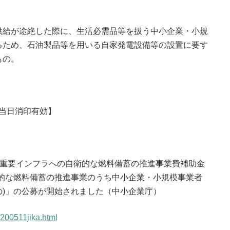
給が途絶した際に、生活必需品等を扱う中小企業・小規
るため、石油製品等を用いる自家発電設備等の設置に要す
もの。
【当日消印有効】
的重要インフラへの自衛的な燃料備蓄の推進事業費補助金
的な燃料備蓄の推進事業のうち中小企業・小規模事業者
)」の公募が開始されました（中小企業庁）
/200511jika.html