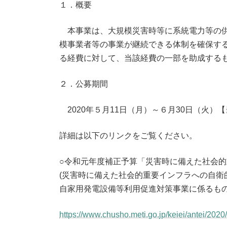
１．概要
本事業は、大規模災害時等に系統電力等の供
模事業者等の事業が継続できる体制を確保す
る経費に対して、当該経費の一部を助成する
２．公募期間
2020年５月11日（月）～６月30日（火）
詳細は以下のリンクをご覧ください。
○令和元年度補正予算「災害時に備えた社会
(災害時に備えた社会的重要インフラへの自衛
自家用発電設備等利用促進対策事業に係るもの
https://www.chusho.meti.go.jp/keiei/antei/2020