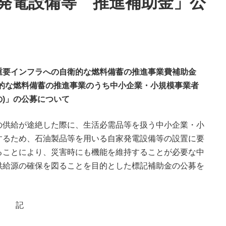
発電設備等 推進補助金」公
重要インフラへの自衛的な燃料備蓄の推進事業費補助金
的な燃料備蓄の推進事業のうち中小企業・小規模事業者
)」の公募について
の供給が途絶した際に、生活必需品等を扱う中小企業・小
するため、石油製品等を用いる自家発電設備等の設置に要
ることにより、災害時にも機能を維持することが必要な中
供給源の確保を図ることを目的とした標記補助金の公募を
記