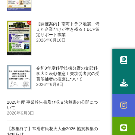
【開催案内】南海トラフ地震、備
えた企業だけが生き残る！BCP策
定サポート事業
2026年6月10日
令和9年度科学技術分野の文部科
学大臣表彰創意工夫功労者賞の受
賞候補者の推薦について
2026年6月9日
2025年度 事業報告書及び収支決算書の公開につ
いて
2026年6月3日
【募集終了】常滑市民花火大会2026 協賛募集の
お知らせ