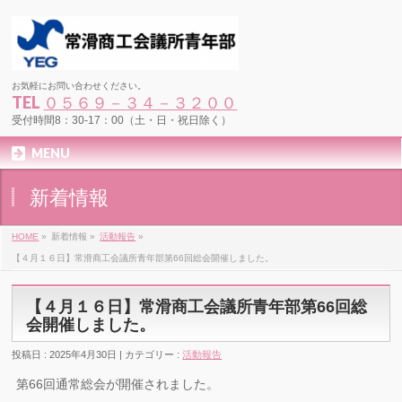
お気軽にお問い合わせください。
TEL
０５６９－３４－３２００
受付時間8：30-17：00（土・日・祝日除く）
MENU
新着情報
HOME
»
新着情報 »
活動報告
»
【４月１６日】常滑商工会議所青年部第66回総会開催しました。
【４月１６日】常滑商工会議所青年部第66回総
会開催しました。
投稿日 : 2025年4月30日 | カテゴリー :
活動報告
第66回通常総会が開催されました。