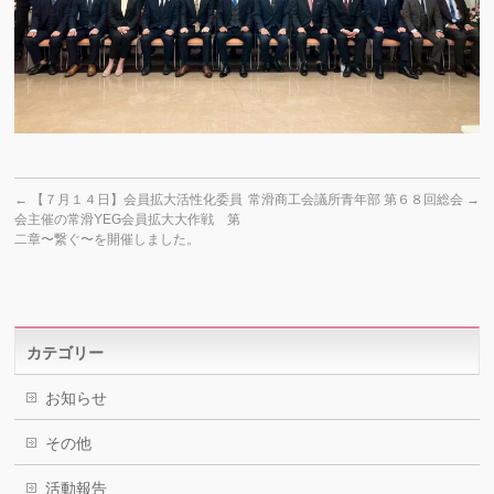
←
【７月１４日】会員拡大活性化委員
常滑商工会議所青年部 第６８回総会
→
会主催の常滑YEG会員拡大大作戦 第
二章〜繋ぐ〜を開催しました。
カテゴリー
お知らせ
その他
活動報告