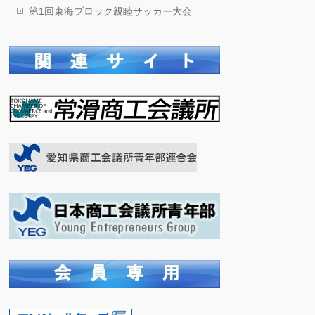
第1回東海ブロック親睦サッカー大会